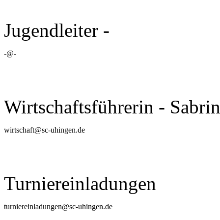
Jugendleiter -
-
@
-
Wirtschaftsführerin - Sabri
wirtschaft
@
sc-uhingen.de
Turniereinladungen
turniereinladungen
@
sc-uhingen.de